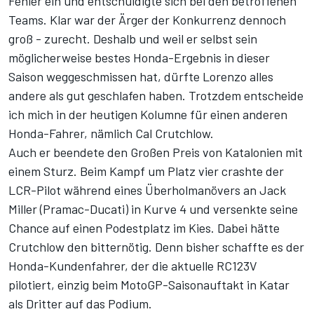
Fehler ein und entschuldigte sich bei den betroffenen
Teams. Klar war der Ärger der Konkurrenz dennoch
groß - zurecht. Deshalb und weil er selbst sein
möglicherweise bestes Honda-Ergebnis in dieser
Saison weggeschmissen hat, dürfte Lorenzo alles
andere als gut geschlafen haben. Trotzdem entscheide
ich mich in der heutigen Kolumne für einen anderen
Honda-Fahrer, nämlich Cal Crutchlow.
Auch er beendete den Großen Preis von Katalonien mit
einem Sturz. Beim Kampf um Platz vier crashte der
LCR-Pilot während eines Überholmanövers an Jack
Miller (Pramac-Ducati) in Kurve 4 und versenkte seine
Chance auf einen Podestplatz im Kies. Dabei hätte
Crutchlow den bitternötig. Denn bisher schaffte es der
Honda-Kundenfahrer, der die aktuelle RC123V
pilotiert, einzig beim MotoGP-Saisonauftakt in Katar
als Dritter auf das Podium.