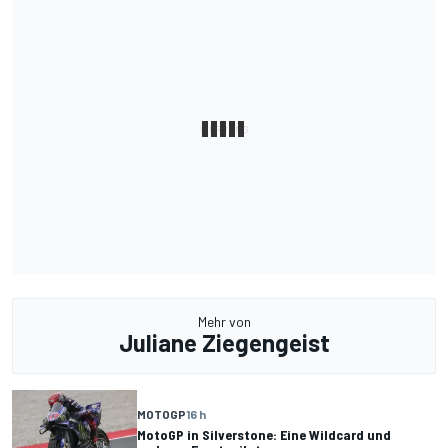
Mehr von
Juliane Ziegengeist
MOTOGP
16 h
MotoGP in Silverstone: Eine Wildcard und