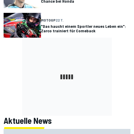
Chance bei Honda
MOTOGP
22 T.
"Das haucht einem Sportler neues Leben ein":
Zarco trainiert für Comeback
Aktuelle News