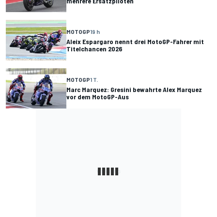
mehrere Ersatzpiloten
MOTOGP
19 h
Aleix Espargaro nennt drei MotoGP-Fahrer mit
Titelchancen 2026
MOTOGP
1 T.
Marc Marquez: Gresini bewahrte Alex Marquez
vor dem MotoGP-Aus