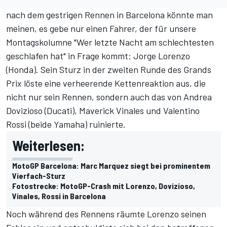
nach dem gestrigen Rennen in Barcelona könnte man
meinen, es gebe nur einen Fahrer, der für unsere
Montagskolumne "Wer letzte Nacht am schlechtesten
geschlafen hat" in Frage kommt: Jorge Lorenzo
(Honda). Sein Sturz in der zweiten Runde des Grands
Prix löste eine verheerende Kettenreaktion aus, die
nicht nur sein Rennen, sondern auch das von Andrea
Dovizioso (Ducati), Maverick Vinales und Valentino
Rossi (beide Yamaha) ruinierte.
Weiterlesen:
MotoGP Barcelona: Marc Marquez siegt bei prominentem
Vierfach-Sturz
Fotostrecke: MotoGP-Crash mit Lorenzo, Dovizioso,
Vinales, Rossi in Barcelona
Noch während des Rennens räumte Lorenzo seinen