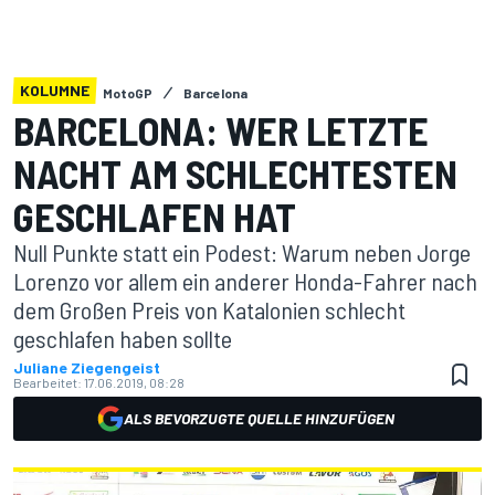
KOLUMNE
MotoGP
Barcelona
BARCELONA: WER LETZTE
NACHT AM SCHLECHTESTEN
GESCHLAFEN HAT
Null Punkte statt ein Podest: Warum neben Jorge
Lorenzo vor allem ein anderer Honda-Fahrer nach
dem Großen Preis von Katalonien schlecht
geschlafen haben sollte
Juliane Ziegengeist
Bearbeitet:
17.06.2019, 08:28
ALS BEVORZUGTE QUELLE HINZUFÜGEN