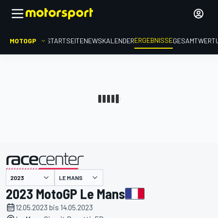
ERGEBNISSE
MOTOGP
STARTSEITE
NEWS
KALENDER
GESAMTWERT
präsentiert von
LE MANS
2023 MotoGP Le Mans
12.05.2023 bis 14.05.2023