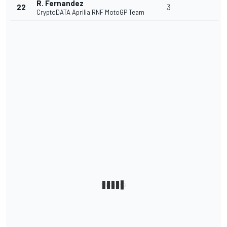
R. Fernandez
22
3
CryptoDATA Aprilia RNF MotoGP Team