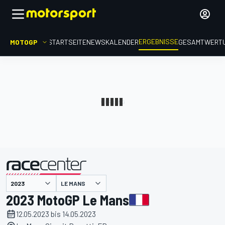
ERGEBNISSE
MOTOGP
STARTSEITE
NEWS
KALENDER
GESAMTWERT
präsentiert von
LE MANS
2023 MotoGP Le Mans
12.05.2023 bis 14.05.2023