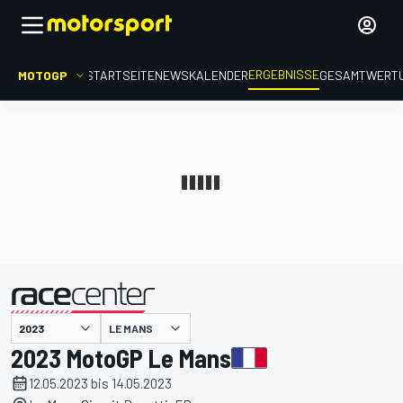
ERGEBNISSE
MOTOGP
STARTSEITE
NEWS
KALENDER
GESAMTWERT
präsentiert von
LE MANS
2023 MotoGP Le Mans
12.05.2023 bis 14.05.2023