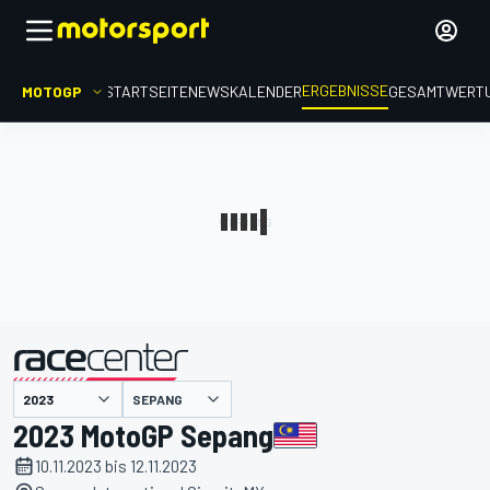
ERGEBNISSE
MOTOGP
STARTSEITE
NEWS
KALENDER
GESAMTWERT
präsentiert von
SEPANG
2023 MotoGP Sepang
10.11.2023 bis 12.11.2023