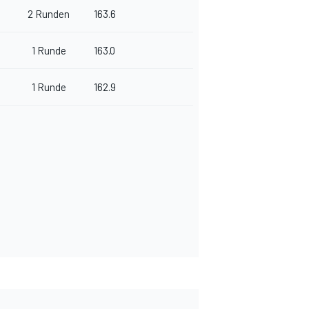
n
2 Runden
163.6
n
1 Runde
163.0
n
1 Runde
162.9