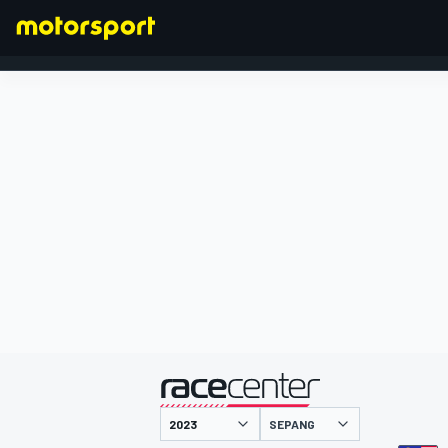
FORMEL 1
präsentiert von
SEPANG