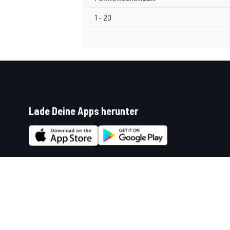
1 - 20
Lade Deine Apps herunter
Soziale Netzwerke