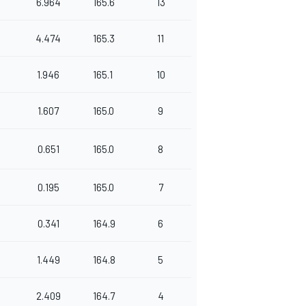
6.964
165.6
13
4.474
165.3
11
1.946
165.1
10
1.607
165.0
9
0.651
165.0
8
0.195
165.0
7
0.341
164.9
6
1.449
164.8
5
2.409
164.7
4