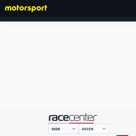
FORMEL 1
präsentiert von
ASSEN