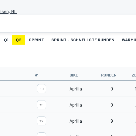
Assen, NL
Q1
Q2
SPRINT
SPRINT - SCHNELLSTE RUNDEN
WARM
#
BIKE
RUNDEN
Z
Aprilia
9
89
Aprilia
9
79
Aprilia
9
72