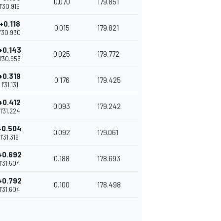
0.070
179.851
1'30.915
+0.118
0.015
179.821
1'30.930
+0.143
0.025
179.772
1'30.955
+0.319
0.176
179.425
1'31.131
+0.412
0.093
179.242
1'31.224
+0.504
0.092
179.061
1'31.316
+0.692
0.188
178.693
1'31.504
+0.792
0.100
178.498
1'31.604