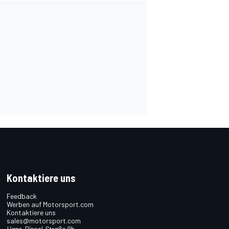
Kontaktiere uns
Feedback
Werben auf Motorsport.com
Kontaktiere uns
sales@motorsport.com
Hans-Pinsel-Straße 9b