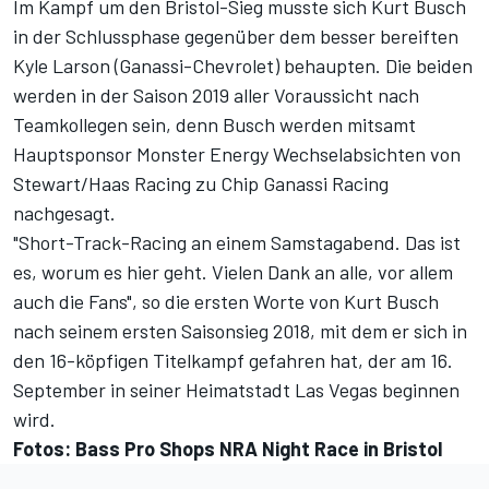
Im Kampf um den Bristol-Sieg musste sich Kurt Busch
in der Schlussphase gegenüber dem besser bereiften
Kyle Larson (Ganassi-Chevrolet) behaupten. Die beiden
werden in der Saison 2019 aller Voraussicht nach
Teamkollegen sein, denn Busch werden mitsamt
Hauptsponsor Monster Energy Wechselabsichten von
Stewart/Haas Racing zu Chip Ganassi Racing
nachgesagt.
"Short-Track-Racing an einem Samstagabend. Das ist
es, worum es hier geht. Vielen Dank an alle, vor allem
auch die Fans", so die ersten Worte von Kurt Busch
nach seinem ersten Saisonsieg 2018, mit dem er sich in
den 16-köpfigen Titelkampf gefahren hat, der am 16.
September in seiner Heimatstadt Las Vegas beginnen
wird.
Fotos: Bass Pro Shops NRA Night Race in Bristol