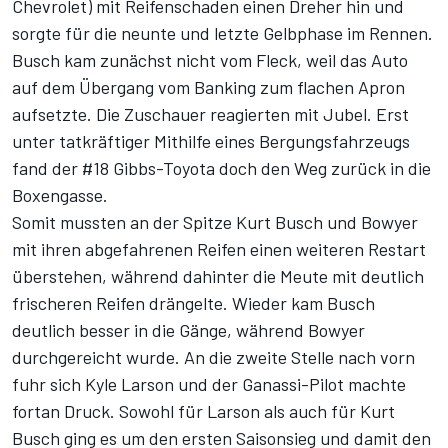
Chevrolet) mit Reifenschaden einen Dreher hin und
sorgte für die neunte und letzte Gelbphase im Rennen.
Busch kam zunächst nicht vom Fleck, weil das Auto
auf dem Übergang vom Banking zum flachen Apron
aufsetzte. Die Zuschauer reagierten mit Jubel. Erst
unter tatkräftiger Mithilfe eines Bergungsfahrzeugs
fand der #18 Gibbs-Toyota doch den Weg zurück in die
Boxengasse.
Somit mussten an der Spitze Kurt Busch und Bowyer
mit ihren abgefahrenen Reifen einen weiteren Restart
überstehen, während dahinter die Meute mit deutlich
frischeren Reifen drängelte. Wieder kam Busch
deutlich besser in die Gänge, während Bowyer
durchgereicht wurde. An die zweite Stelle nach vorn
fuhr sich Kyle Larson und der Ganassi-Pilot machte
fortan Druck. Sowohl für Larson als auch für Kurt
Busch ging es um den ersten Saisonsieg und damit den