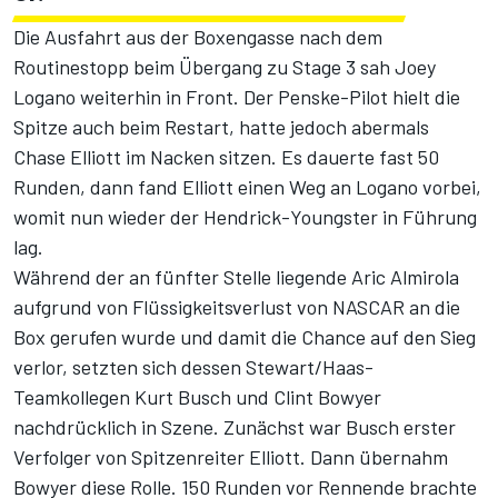
Die Ausfahrt aus der Boxengasse nach dem
Routinestopp beim Übergang zu Stage 3 sah Joey
Logano weiterhin in Front. Der Penske-Pilot hielt die
Spitze auch beim Restart, hatte jedoch abermals
Chase Elliott im Nacken sitzen. Es dauerte fast 50
Runden, dann fand Elliott einen Weg an Logano vorbei,
womit nun wieder der Hendrick-Youngster in Führung
lag.
Während der an fünfter Stelle liegende Aric Almirola
aufgrund von Flüssigkeitsverlust von NASCAR an die
Box gerufen wurde und damit die Chance auf den Sieg
verlor, setzten sich dessen Stewart/Haas-
Teamkollegen Kurt Busch und Clint Bowyer
nachdrücklich in Szene. Zunächst war Busch erster
Verfolger von Spitzenreiter Elliott. Dann übernahm
Bowyer diese Rolle. 150 Runden vor Rennende brachte