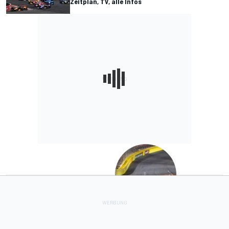
Zeitplan, TV, alle Infos
Mehr von
Kurt Busch