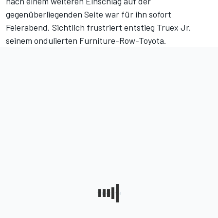
nach einem weiteren Einschlag auf der
gegenüberliegenden Seite war für ihn sofort
Feierabend. Sichtlich frustriert entstieg Truex Jr.
seinem ondulierten Furniture-Row-Toyota.