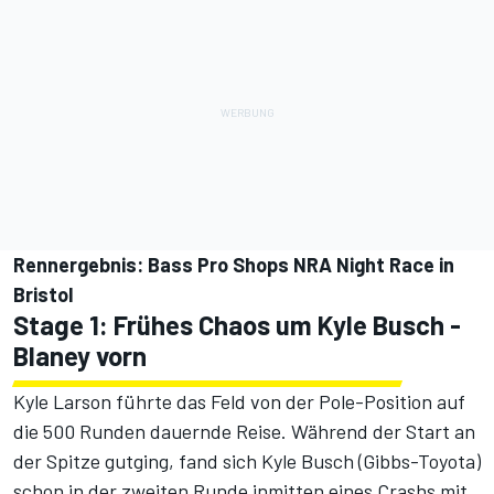
Rennergebnis: Bass Pro Shops NRA Night Race in
Bristol
Stage 1: Frühes Chaos um Kyle Busch -
Blaney vorn
Kyle Larson führte das Feld von der Pole-Position auf
die 500 Runden dauernde Reise. Während der Start an
der Spitze gutging, fand sich Kyle Busch (Gibbs-Toyota)
schon in der zweiten Runde inmitten eines Crashs mit