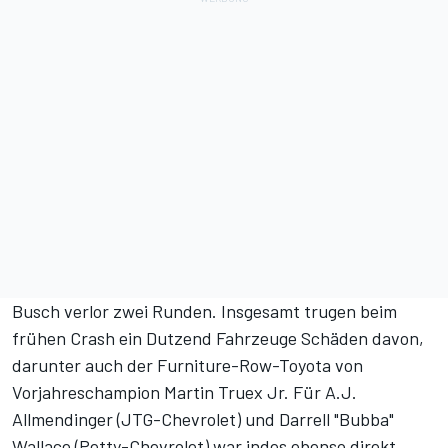
Busch verlor zwei Runden. Insgesamt trugen beim
frühen Crash ein Dutzend Fahrzeuge Schäden davon,
darunter auch der Furniture-Row-Toyota von
Vorjahreschampion Martin Truex Jr. Für A.J.
Allmendinger (JTG-Chevrolet) und Darrell "Bubba"
Wallace (Petty-Chevrolet) war indes ebenso direkt