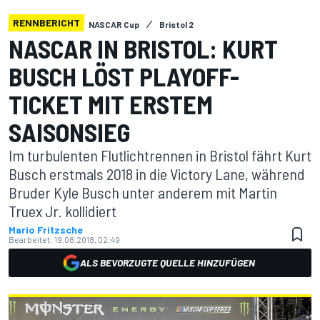
RENNBERICHT
NASCAR Cup
Bristol 2
NASCAR IN BRISTOL: KURT
BUSCH LÖST PLAYOFF-
TICKET MIT ERSTEM
SAISONSIEG
Im turbulenten Flutlichtrennen in Bristol fährt Kurt
Busch erstmals 2018 in die Victory Lane, während
Bruder Kyle Busch unter anderem mit Martin
Truex Jr. kollidiert
Mario Fritzsche
Bearbeitet:
19.08.2018, 02:49
ALS BEVORZUGTE QUELLE HINZUFÜGEN