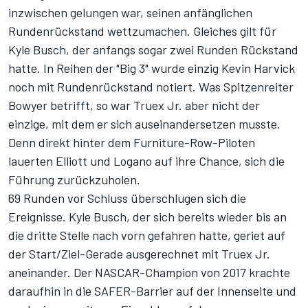
inzwischen gelungen war, seinen anfänglichen
Rundenrückstand wettzumachen. Gleiches gilt für
Kyle Busch, der anfangs sogar zwei Runden Rückstand
hatte. In Reihen der "Big 3" wurde einzig Kevin Harvick
noch mit Rundenrückstand notiert. Was Spitzenreiter
Bowyer betrifft, so war Truex Jr. aber nicht der
einzige, mit dem er sich auseinandersetzen musste.
Denn direkt hinter dem Furniture-Row-Piloten
lauerten Elliott und Logano auf ihre Chance, sich die
Führung zurückzuholen.
69 Runden vor Schluss überschlugen sich die
Ereignisse. Kyle Busch, der sich bereits wieder bis an
die dritte Stelle nach vorn gefahren hatte, geriet auf
der Start/Ziel-Gerade ausgerechnet mit Truex Jr.
aneinander. Der NASCAR-Champion von 2017 krachte
daraufhin in die SAFER-Barrier auf der Innenseite und