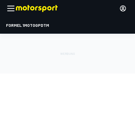
FORMEL 1
MOTOGP
DTM