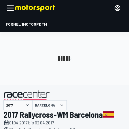
FORMEL 1
MOTOGP
DTM
präsentiert von
BARCELONA
2017 Rallycross-WM Barcelona
01.04.2017 bis 02.04.2017