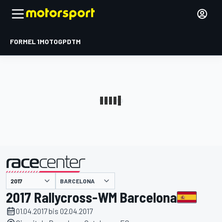
FORMEL 1
MOTOGP
DTM
präsentiert von
BARCELONA
2017 Rallycross-WM Barcelona
01.04.2017 bis 02.04.2017