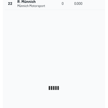
R. Münnich
22
0
0.000
Münnich Motorsport