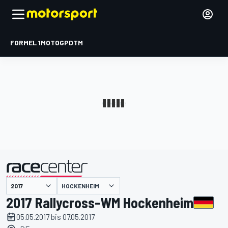
FORMEL 1
MOTOGP
DTM
präsentiert von
HOCKENHEIM
2017 Rallycross-WM Hockenheim
05.05.2017 bis 07.05.2017