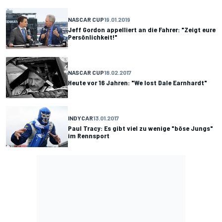
NASCAR CUP
19.01.2019
Jeff Gordon appelliert an die Fahrer: "Zeigt eure
Persönlichkeit!"
NASCAR CUP
18.02.2017
Heute vor 16 Jahren: "We lost Dale Earnhardt"
INDYCAR
13.01.2017
Paul Tracy: Es gibt viel zu wenige "böse Jungs"
im Rennsport