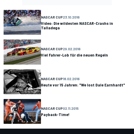
NASCAR CUP
23.10.2016
Video: Die wildesten NASCAR-Crashs in
Talladega
NASCAR CUP
29.02.2016
Viel Fahrer-Lob für die neuen Regeln
NASCAR CUP
18.02.2016
Heute vor 15 Jahren: "We lost Dale Earnhardt"
NASCAR CUP
02.11.2015
Payback-Time!