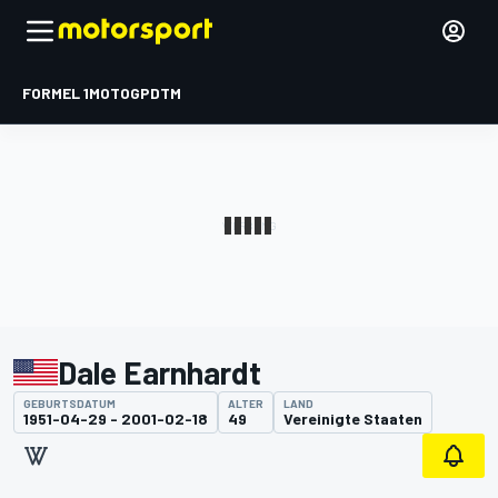
FORMEL 1
MOTOGP
DTM
Dale Earnhardt
GEBURTSDATUM
ALTER
LAND
1951-04-29 - 2001-02-18
49
Vereinigte Staaten