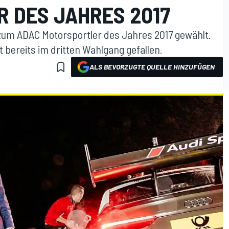
 DES JAHRES 2017
m ADAC Motorsportler des Jahres 2017 gewählt.
 bereits im dritten Wahlgang gefallen.
ALS BEVORZUGTE QUELLE HINZUFÜGEN