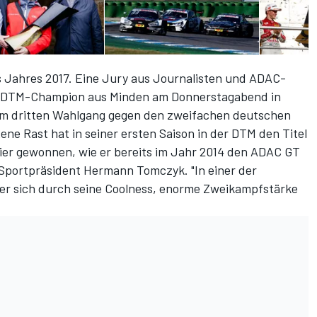
s Jahres 2017. Eine Jury aus Journalisten und ADAC-
en DTM-Champion aus Minden am Donnerstagabend in
 im dritten Wahlgang gegen den zweifachen deutschen
ene Rast hat in seiner ersten Saison in der DTM den Titel
ier gewonnen, wie er bereits im Jahr 2014 den ADAC GT
-Sportpräsident Hermann Tomczyk. "In einer der
er sich durch seine Coolness, enorme Zweikampfstärke