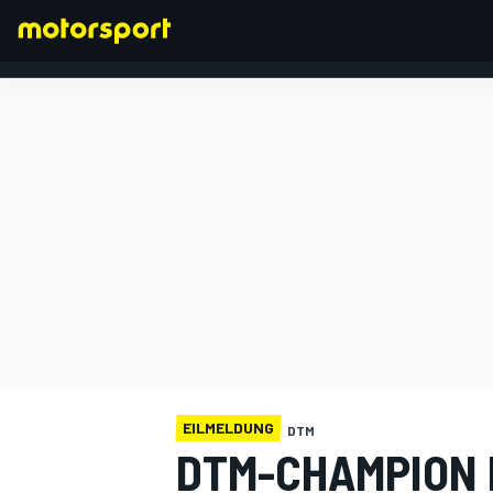
FORMEL 1
EILMELDUNG
DTM
DTM-CHAMPION 