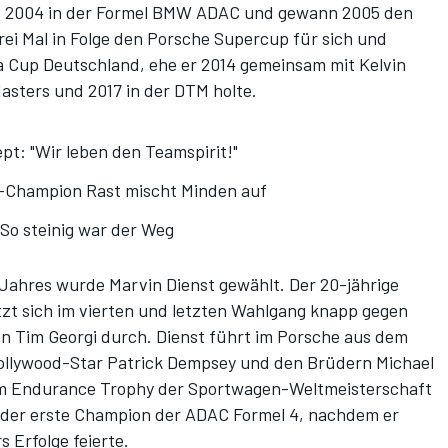
und 2004 in der Formel BMW ADAC und gewann 2005 den
ei Mal in Folge den Porsche Supercup für sich und
 Cup Deutschland, ehe er 2014 gemeinsam mit Kelvin
asters und 2017 in der DTM holte.
pt: "Wir leben den Teamspirit!"
M-Champion Rast mischt Minden auf
So steinig war der Weg
ahres wurde Marvin Dienst gewählt. Der 20-jährige
t sich im vierten und letzten Wahlgang knapp gegen
Tim Georgi durch. Dienst führt im Porsche aus dem
llywood-Star Patrick Dempsey und den Brüdern Michael
-Am Endurance Trophy der Sportwagen-Weltmeisterschaft
 der erste Champion der ADAC Formel 4, nachdem er
 Erfolge feierte.