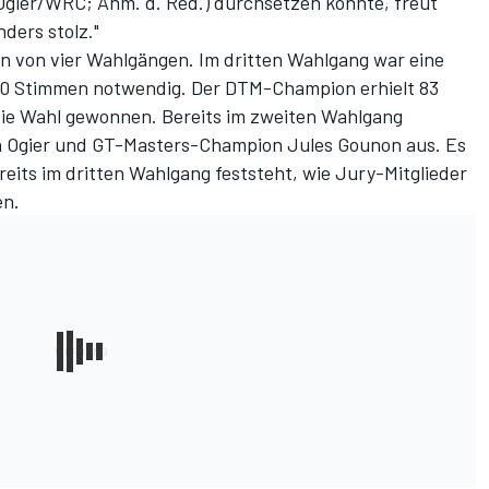
gier/WRC; Anm. d. Red.) durchsetzen konnte, freut
ders stolz."
n von vier Wahlgängen. Im dritten Wahlgang war eine
110 Stimmen notwendig. Der DTM-Champion erhielt 83
ie Wahl gewonnen. Bereits im zweiten Wahlgang
n Ogier und GT-Masters-Champion Jules Gounon aus. Es
ereits im dritten Wahlgang feststeht, wie Jury-Mitglieder
en.