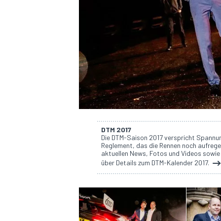
DTM
DTM 2017
Die DTM-Saison 2017 verspricht Spannun
Reglement, das die Rennen noch aufregen
aktuellen News, Fotos und Videos sowie
über Details zum DTM-Kalender 2017.