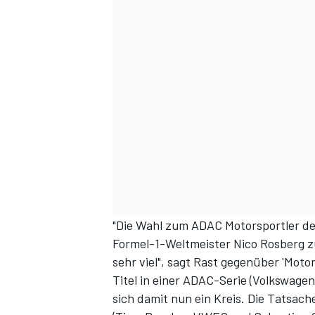
SPORTWAGEN
"Die Wahl zum ADAC Motorsportler de
Formel-1-Weltmeister Nico Rosberg zu
sehr viel", sagt Rast gegenüber 'Moto
Titel in einer ADAC-Serie (Volkswage
sich damit nun ein Kreis. Die Tatsach