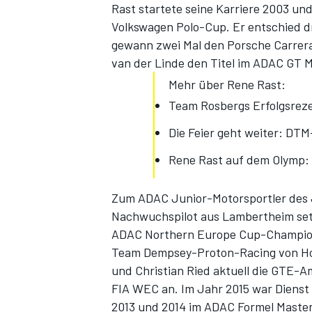
Rast startete seine Karriere 2003 
Volkswagen Polo-Cup. Er entschied dr
gewann zwei Mal den Porsche Carrera
van der Linde den Titel im ADAC GT M
Mehr über Rene Rast:
Team Rosbergs Erfolgsreze
Die Feier geht weiter: DT
Rene Rast auf dem Olymp: 
Zum ADAC Junior-Motorsportler des J
Nachwuchspilot aus Lambertheim setz
ADAC Northern Europe Cup-Champion 
Team Dempsey-Proton-Racing von Ho
und Christian Ried aktuell die GTE
FIA WEC an. Im Jahr 2015 war Dienst
2013 und 2014 im ADAC Formel Masters