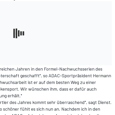
lgreichen Jahren in den Formel-Nachwuchsserien des
sterschaft geschafft", so ADAC-Sportpräsident Hermann
hwuchsarbeit ist er auf dem besten Weg zu einer
ckensport. Wir wünschen ihm, dass er dafür auch
ng erhält."
tler des Jahres kommt sehr überraschend", sagt Dienst.
o schöner fühlt es sich nun an. Nachdem ich in den