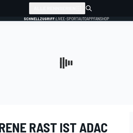
ALLE RENNSERIEN
SCHNELLZUGRIFF:
LIVE
E-SPORT
AUTO
APP
FANSHOP
RENE RAST IST ADAC