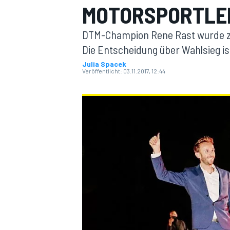
MOTORSPORTLER
DTM-Champion Rene Rast wurde zu
Die Entscheidung über Wahlsieg ist
Julia Spacek
Veröffentlicht:
03.11.2017, 12:44
MOTOGP