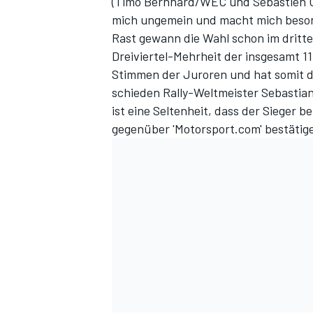
(Timo Bernhard/WEC und Sebastien O
mich ungemein und macht mich beson
Rast gewann die Wahl schon im dritte
Dreiviertel-Mehrheit der insgesamt 
Stimmen der Juroren und hat somit d
schieden Rally-Weltmeister Sebastia
ist eine Seltenheit, dass der Sieger b
gegenüber 'Motorsport.com' bestätig