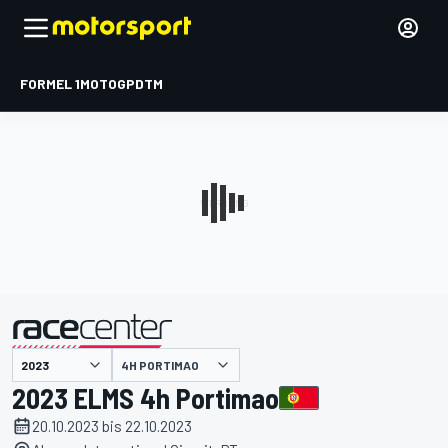
FORMEL 1
MOTOGP
DTM
präsentiert von
4H PORTIMAO
2023 ELMS 4h Portimao
20.10.2023 bis 22.10.2023