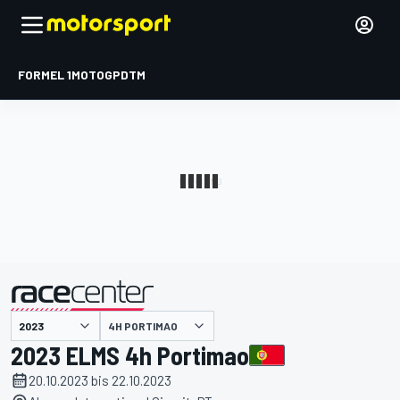
FORMEL 1
MOTOGP
DTM
präsentiert von
4H PORTIMAO
2023 ELMS 4h Portimao
20.10.2023 bis 22.10.2023