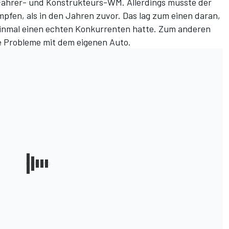
e Fahrer- und Konstrukteurs-WM. Allerdings musste der
mpfen, als in den Jahren zuvor. Das lag zum einen daran,
 einmal einen echten Konkurrenten hatte. Zum anderen
e Probleme mit dem eigenen Auto.