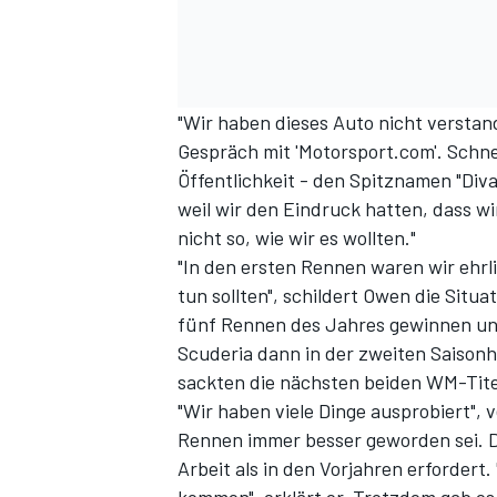
"Wir haben dieses Auto nicht versta
Gespräch mit 'Motorsport.com'. Schnel
Öffentlichkeit - den Spitznamen "Diva
weil wir den Eindruck hatten, dass wi
nicht so, wie wir es wollten."
SPORTWAGEN
"In den ersten Rennen waren wir ehrli
tun sollten", schildert Owen die Situa
fünf Rennen des Jahres gewinnen und
Scuderia dann in der zweiten Saisonhä
sackten die nächsten beiden WM-Titel
"Wir haben viele Dinge ausprobiert",
Rennen immer besser geworden sei. Da
Arbeit als in den Vorjahren erforder