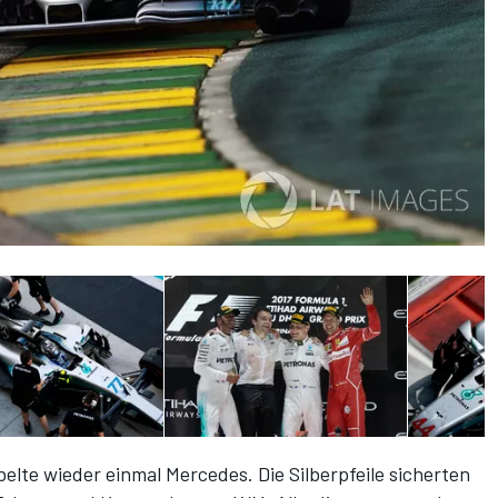
elte wieder einmal Mercedes. Die Silberpfeile sicherten