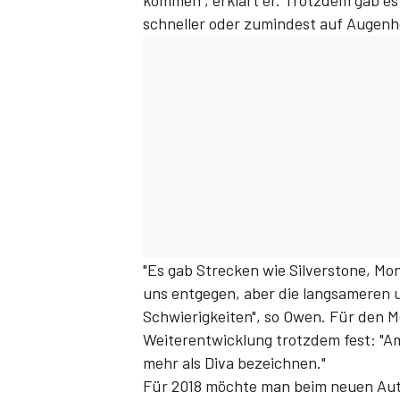
kommen", erklärt er. Trotzdem gab es 
schneller oder zumindest auf Augen
"Es gab Strecken wie Silverstone, Mo
uns entgegen, aber die langsameren 
Schwierigkeiten", so Owen. Für den 
Weiterentwicklung trotzdem fest: "A
mehr als Diva bezeichnen."
Für 2018 möchte man beim neuen Aut