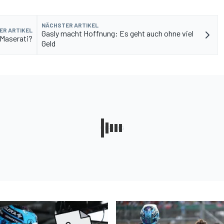
NÄCHSTER ARTIKEL
ER ARTIKEL
Gasly macht Hoffnung: Es geht auch ohne viel
 Maserati?
Geld