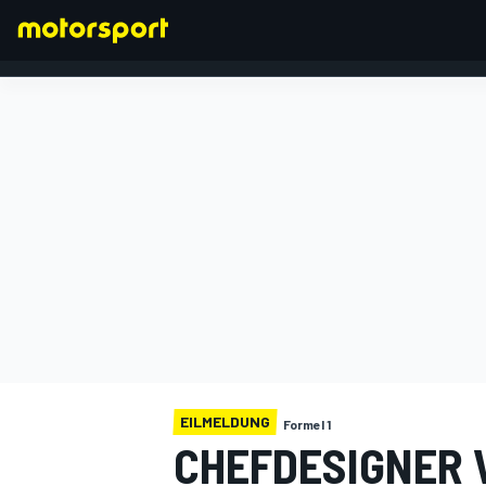
FORMEL 1
EILMELDUNG
Formel 1
CHEFDESIGNER V