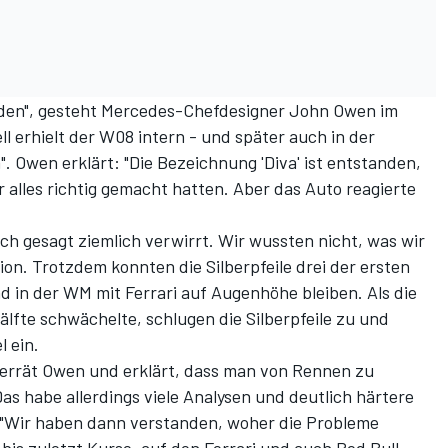
nden", gesteht Mercedes-Chefdesigner John Owen im
l erhielt der W08 intern - und später auch in der
". Owen erklärt: "Die Bezeichnung 'Diva' ist entstanden,
r alles richtig gemacht hatten. Aber das Auto reagierte
ch gesagt ziemlich verwirrt. Wir wussten nicht, was wir
tion. Trotzdem konnten die Silberpfeile drei der ersten
 in der WM mit Ferrari auf Augenhöhe bleiben. Als die
lfte schwächelte, schlugen die Silberpfeile zu und
 ein.
 verrät Owen und erklärt, dass man von Rennen zu
s habe allerdings viele Analysen und deutlich härtere
t. "Wir haben dann verstanden, woher die Probleme