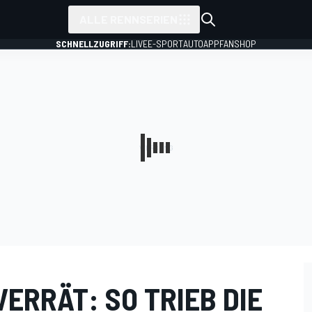
ALLE RENNSERIEN
SCHNELLZUGRIFF:
LIVE
E-SPORT
AUTO
APP
FANSHOP
ERRÄT: SO TRIEB DIE