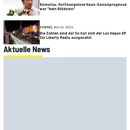
Komatsu: Hoffnungslose Haas-Saisonprognose
war "kein Blödsinn"
FORMEL 1
03.04.2024
Die Zahlen sind da! So hat sich der Las Vegas GP
für Liberty Media ausgezahlt
Aktuelle News