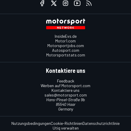
InsideEvs.de
Motor1.com
Motorsportjobs.com
Autosport.com
Motorsportstats.com
Kontaktiere uns
Feedback
Werben auf Motorsport.com
Kontaktiere uns
sales@motorsport.com
Hans-Pinsel-Straße 9b
85540 Haar
Germany
Nutzungsbedingungen
Cookie-Richtlinien
Datenschutzrichtlinie
Utiq verwalten