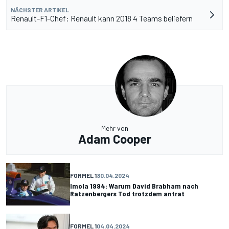
NÄCHSTER ARTIKEL
Renault-F1-Chef: Renault kann 2018 4 Teams beliefern
Mehr von
Adam Cooper
FORMEL 1
30.04.2024
Imola 1994: Warum David Brabham nach
Ratzenbergers Tod trotzdem antrat
FORMEL 1
04.04.2024