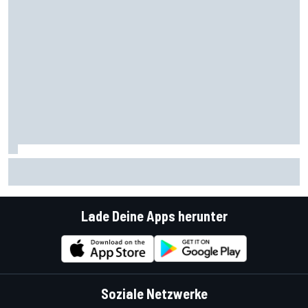
Analyse: Der aggressive Fahrstil von Antonelli - und wie er
funktioniert
Lade Deine Apps herunter
Soziale Netzwerke