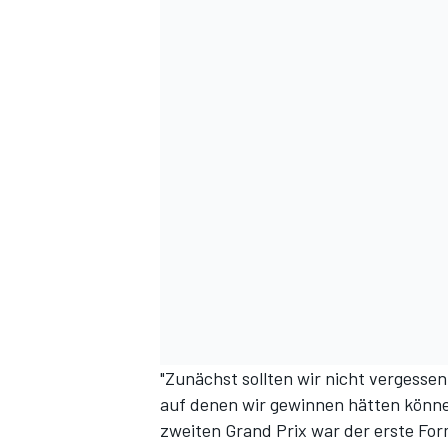
DTM
"Zunächst sollten wir nicht vergessen
auf denen wir gewinnen hätten können
zweiten Grand Prix war der erste For