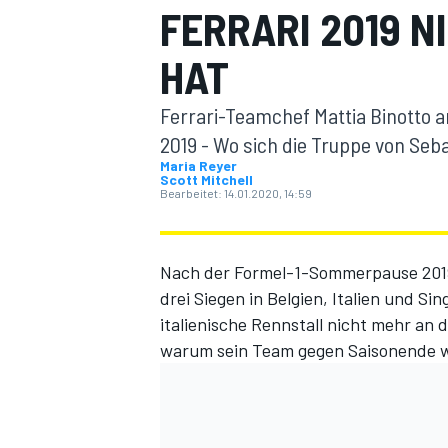
FERRARI 2019 
HAT
Ferrari-Teamchef Mattia Binotto a
2019 - Wo sich die Truppe von Seb
Maria Reyer
Scott Mitchell
MOTOGP
Bearbeitet:
14.01.2020, 14:59
Nach der Formel-1-Sommerpause 2019 
drei Siegen in Belgien, Italien und S
italienische Rennstall nicht mehr an 
warum sein Team gegen Saisonende wi