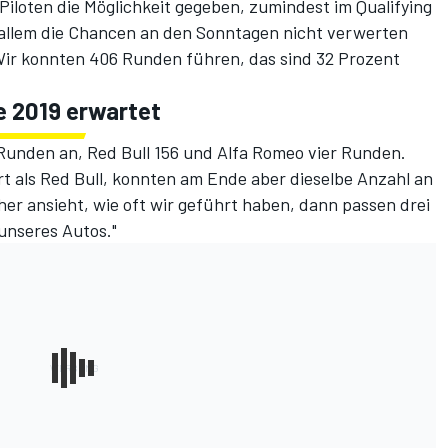
Piloten die Möglichkeit gegeben, zumindest im Qualifying
 allem die Chancen an den Sonntagen nicht verwerten
 "Wir konnten 406 Runden führen, das sind 32 Prozent
e 2019 erwartet
Runden an, Red Bull 156
und Alfa Romeo vier Runden.
t als Red Bull, konnten am Ende aber dieselbe Anzahl an
r ansieht, wie oft wir geführt haben, dann passen drei
unseres Autos."