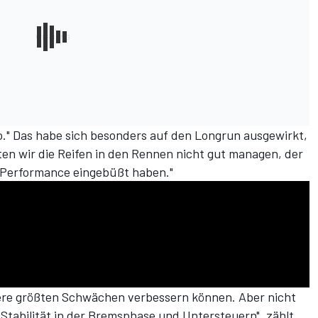
to." Das habe sich besonders auf den Longrun ausgewirkt,
ten wir die Reifen in den Rennen nicht gut managen, der
 Performance eingebüßt haben."
ere größten Schwächen verbessern können. Aber nicht
Stabilität in der Bremsphase und Untersteuern", zählt