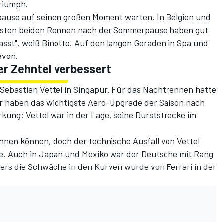
riumph.
ause auf seinen großen Moment warten. In Belgien und
ie ersten beiden Rennen nach der Sommerpause haben gut
asst", weiß Binotto. Auf den langen Geraden in Spa und
avon.
r Zehntel verbessert
ebastian Vettel in Singapur. Für das Nachtrennen hatte
ir haben das wichtigste Aero-Upgrade der Saison nach
kung: Vettel war in der Lage, seine Durststrecke im
innen können, doch der technische Ausfall von Vettel
de. Auch in Japan und Mexiko war der Deutsche mit Rang
rs die Schwäche in den Kurven wurde von Ferrari in der