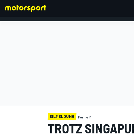
FORMEL 1
EILMELDUNG
Formel 1
TROTZ SINGAPU