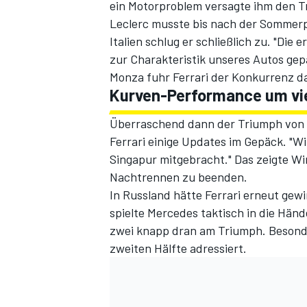
ein Motorproblem versagte ihm den T
Leclerc musste bis nach der Sommerp
Italien schlug er schließlich zu. "D
zur Charakteristik unseres Autos gep
Monza fuhr Ferrari der Konkurrenz d
Kurven-Performance um vie
Überraschend dann der Triumph von S
Ferrari einige Updates im Gepäck. "W
Singapur mitgebracht." Das zeigte Wir
Nachtrennen zu beenden.
In Russland hätte Ferrari erneut gew
spielte Mercedes taktisch in die Hän
zwei knapp dran am Triumph. Besonde
zweiten Hälfte adressiert.