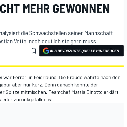
NICHT MEHR GEWONNEN
nalysiert die Schwachstellen seiner Mannschaft
astian Vettel noch deutlich steigern muss
ALS BEVORZUGTE QUELLE HINZUFÜGEN
war Ferrari in Feierlaune. Die Freude währte nach den
ingapur aber nur kurz. Denn danach konnte der
der Spitze mitmischen. Teamchef Mattia Binotto erklärt,
eder zurückgefallen ist.