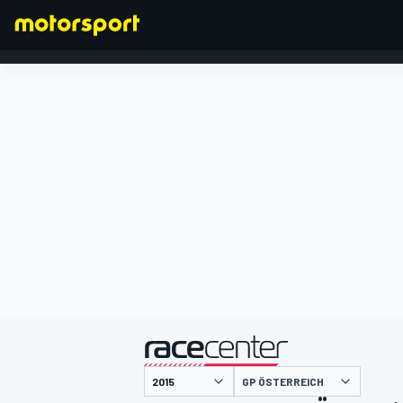
FORMEL 1
präsentiert von
GP ÖSTERREICH