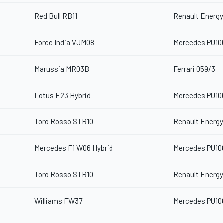
Red Bull RB11
Renault Energy
Force India VJM08
Mercedes PU10
Marussia MR03B
Ferrari 059/3
Lotus E23 Hybrid
Mercedes PU10
Toro Rosso STR10
Renault Energy
Mercedes F1 W06 Hybrid
Mercedes PU10
Toro Rosso STR10
Renault Energy
Williams FW37
Mercedes PU10