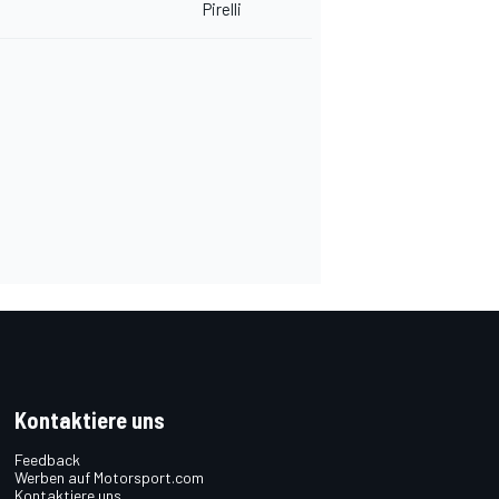
Pirelli
Kontaktiere uns
Feedback
Werben auf Motorsport.com
Kontaktiere uns