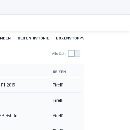
UNDEN
REIFENHISTORIE
BOXENSTOPPS
Alle Daten
REIFEN
 F1-2015
Pirelli
Pirelli
6B Hybrid
Pirelli