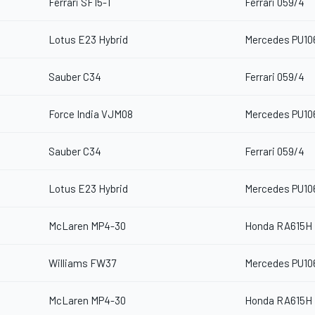
Ferrari SF15-T
Ferrari 059/4
Lotus E23 Hybrid
Mercedes PU10
Sauber C34
Ferrari 059/4
Force India VJM08
Mercedes PU10
Sauber C34
Ferrari 059/4
Lotus E23 Hybrid
Mercedes PU10
McLaren MP4-30
Honda RA615H
Williams FW37
Mercedes PU10
McLaren MP4-30
Honda RA615H