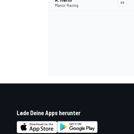
R. Merhi
98
Manor Racing
SPORTWAGEN
Lade Deine Apps herunter