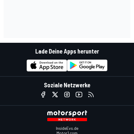
Lade Deine Apps herunter
Soziale Netzwerke
InsideEvs.de
Motor1.com