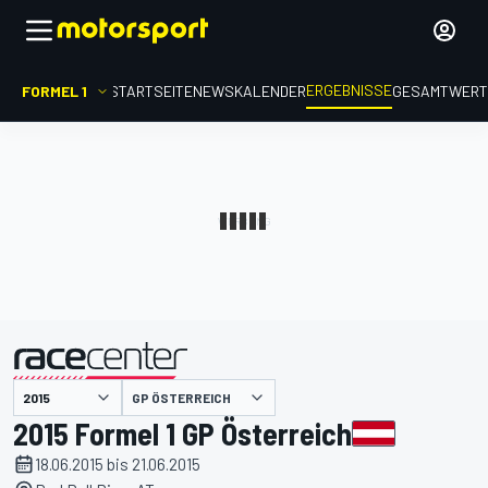
ERGEBNISSE
FORMEL 1
STARTSEITE
NEWS
KALENDER
GESAMTWER
präsentiert von
GP ÖSTERREICH
2015 Formel 1 GP Österreich
18.06.2015 bis 21.06.2015