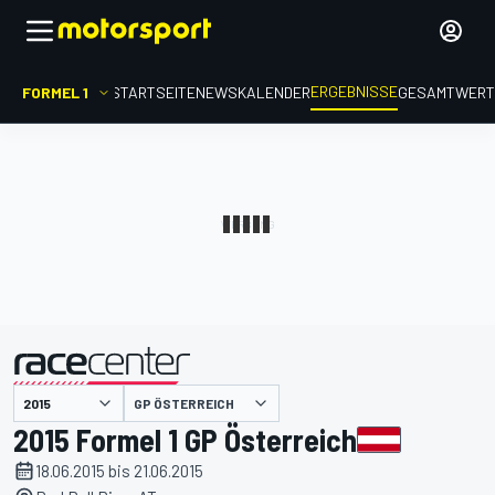
ERGEBNISSE
FORMEL 1
STARTSEITE
NEWS
KALENDER
GESAMTWER
präsentiert von
GP ÖSTERREICH
2015 Formel 1 GP Österreich
18.06.2015 bis 21.06.2015