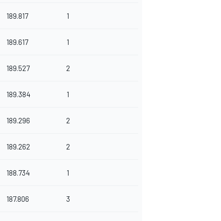
189.817
1
189.617
1
189.527
2
189.384
1
189.296
2
189.262
2
188.734
1
187.806
3