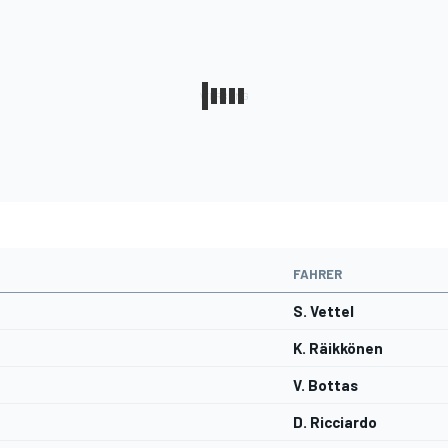
FAHRER
S. Vettel
K. Räikkönen
V. Bottas
D. Ricciardo