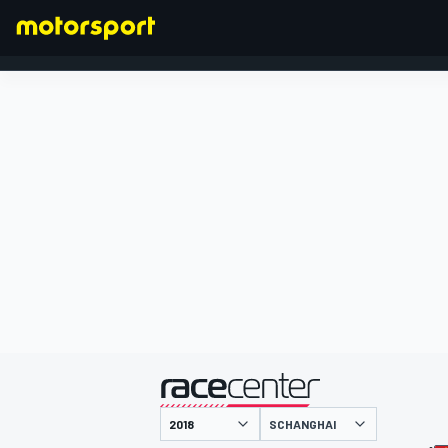
FORMEL 1
präsentiert von
SCHANGHAI