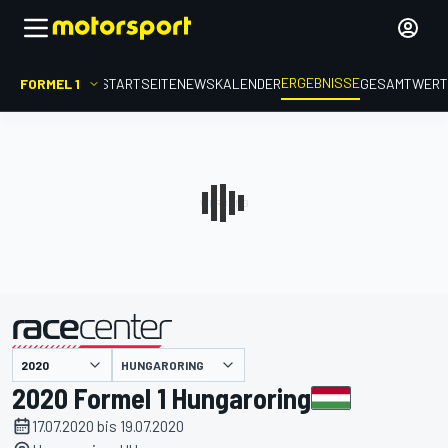
ERGEBNISSE
FORMEL 1
STARTSEITE
NEWS
KALENDER
GESAMTWER
präsentiert von
HUNGARORING
2020 Formel 1 Hungaroring
17.07.2020 bis 19.07.2020