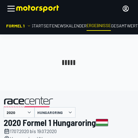
ERGEBNISSE
FORMEL 1
STARTSEITE
NEWS
KALENDER
GESAMTWER
präsentiert von
HUNGARORING
2020 Formel 1 Hungaroring
17.07.2020 bis 19.07.2020