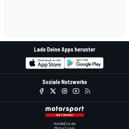
Lade Deine Apps herunter
Soziale Netzwerke
InsideEvs.de
Motor1.com