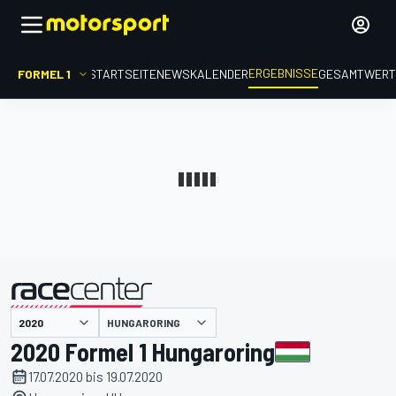
ERGEBNISSE
FORMEL 1
STARTSEITE
NEWS
KALENDER
GESAMTWER
präsentiert von
HUNGARORING
2020 Formel 1 Hungaroring
17.07.2020 bis 19.07.2020