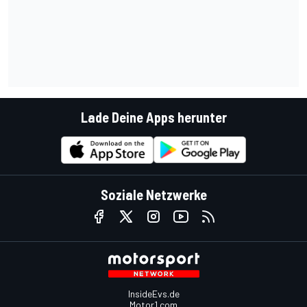
Lade Deine Apps herunter
Soziale Netzwerke
InsideEvs.de
Motor1.com