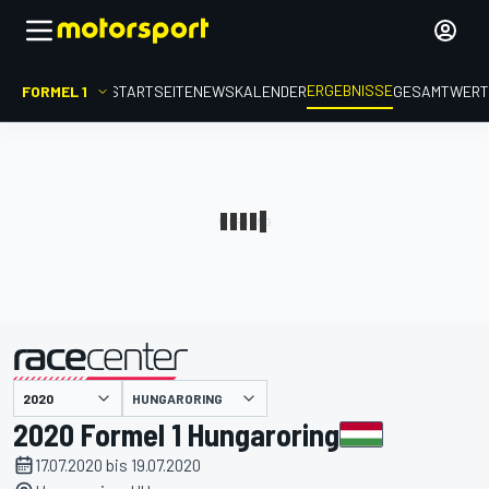
ERGEBNISSE
FORMEL 1
STARTSEITE
NEWS
KALENDER
GESAMTWER
präsentiert von
HUNGARORING
2020 Formel 1 Hungaroring
17.07.2020 bis 19.07.2020