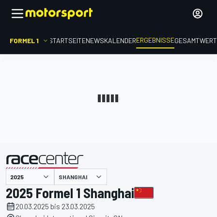
ERGEBNISSE
FORMEL 1
STARTSEITE
NEWS
KALENDER
GESAMTWER
präsentiert von
SHANGHAI
2025 Formel 1 Shanghai
20.03.2025 bis 23.03.2025