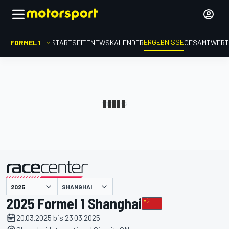
ERGEBNISSE
FORMEL 1
STARTSEITE
NEWS
KALENDER
GESAMTWER
präsentiert von
SHANGHAI
2025 Formel 1 Shanghai
20.03.2025 bis 23.03.2025