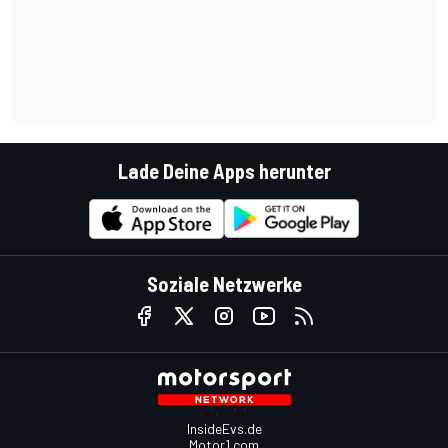
Lade Deine Apps herunter
Soziale Netzwerke
InsideEvs.de
Motor1.com