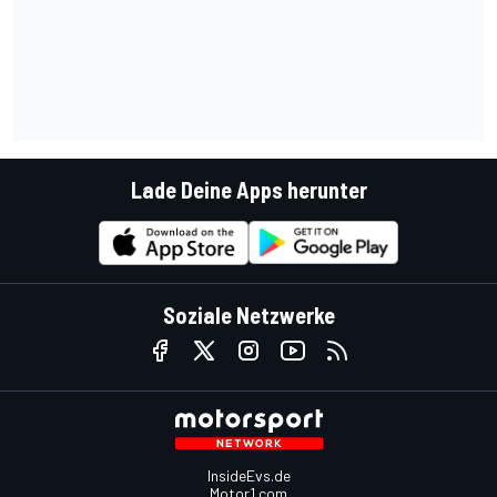
Lade Deine Apps herunter
Soziale Netzwerke
InsideEvs.de
Motor1.com