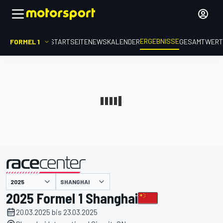
ERGEBNISSE
FORMEL 1
STARTSEITE
NEWS
KALENDER
GESAMTWER
präsentiert von
SHANGHAI
2025 Formel 1 Shanghai
20.03.2025 bis 23.03.2025