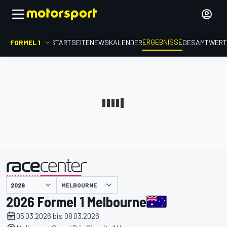
ERGEBNISSE
FORMEL 1
STARTSEITE
NEWS
KALENDER
GESAMTWER
präsentiert von
MELBOURNE
2026 Formel 1 Melbourne
05.03.2026 bis 08.03.2026