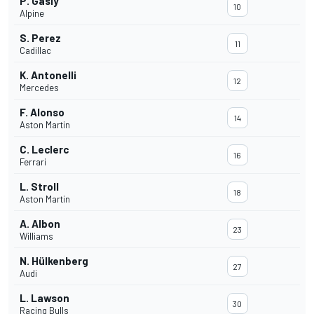
P. Gasly
10
Alpine
S. Perez
11
Cadillac
K. Antonelli
12
Mercedes
F. Alonso
14
Aston Martin
C. Leclerc
16
Ferrari
L. Stroll
18
Aston Martin
A. Albon
23
Williams
N. Hülkenberg
27
Audi
L. Lawson
30
Racing Bulls