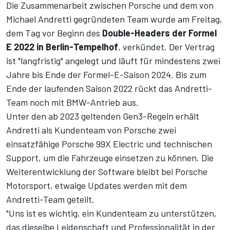
Die Zusammenarbeit zwischen Porsche und dem von
Michael Andretti gegründeten Team wurde am Freitag,
dem Tag vor Beginn des
Double-Headers der Formel
E 2022 in Berlin-Tempelhof
, verkündet. Der Vertrag
ist "langfristig" angelegt und läuft für mindestens zwei
Jahre bis Ende der Formel-E-Saison 2024. Bis zum
Ende der laufenden Saison 2022 rückt das Andretti-
Team noch mit BMW-Antrieb aus.
Unter den ab 2023 geltenden Gen3-Regeln erhält
Andretti als Kundenteam von Porsche zwei
einsatzfähige Porsche 99X Electric und technischen
Support, um die Fahrzeuge einsetzen zu können. Die
Weiterentwicklung der Software bleibt bei Porsche
Motorsport, etwaige Updates werden mit dem
Andretti-Team geteilt.
"Uns ist es wichtig, ein Kundenteam zu unterstützen,
das dieselbe Leidenschaft und Professionalität in der