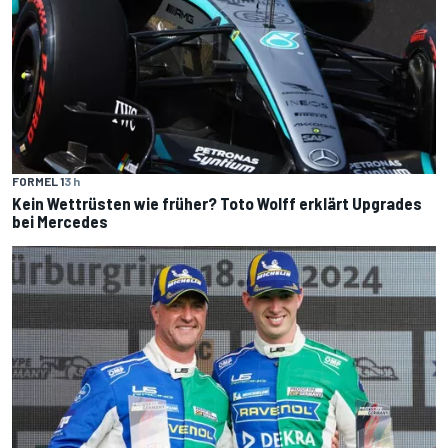
FORMEL 1
3 h
Kein Wettrüsten wie früher? Toto Wolff erklärt Upgrades
bei Mercedes