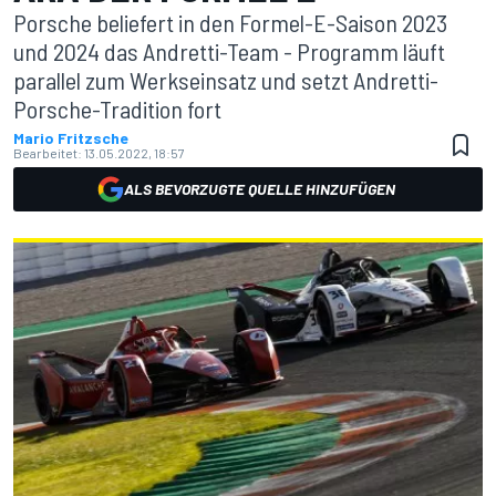
Porsche beliefert in den Formel-E-Saison 2023
und 2024 das Andretti-Team - Programm läuft
parallel zum Werkseinsatz und setzt Andretti-
Porsche-Tradition fort
Mario Fritzsche
Bearbeitet:
13.05.2022, 18:57
ALS BEVORZUGTE QUELLE HINZUFÜGEN