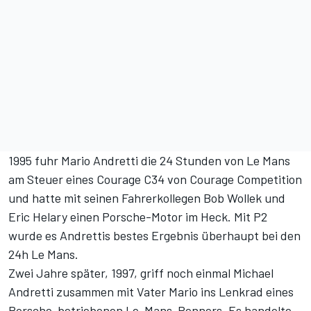
1995 fuhr Mario Andretti die 24 Stunden von Le Mans
am Steuer eines Courage C34 von Courage Competition
und hatte mit seinen Fahrerkollegen Bob Wollek und
Eric Helary einen Porsche-Motor im Heck. Mit P2
wurde es Andrettis bestes Ergebnis überhaupt bei den
24h Le Mans.
Zwei Jahre später, 1997, griff noch einmal Michael
Andretti zusammen mit Vater Mario ins Lenkrad eines
Porsche-betriebenen Le-Mans-Renners. Es handelte