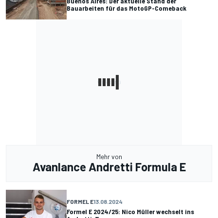
Buenos Aires: Der aktuelle Stand der
Bauarbeiten für das MotoGP-Comeback
Mehr von
Avanlance Andretti Formula E
FORMEL E
13.08.2024
Formel E 2024/25: Nico Müller wechselt ins