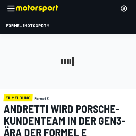
FORMEL 1
MOTOGP
DTM
EILMELDUNG
Formel E
ANDRETTI WIRD PORSCHE-
KUNDENTEAM IN DER GEN3-
ÄRA DER FORMEL E