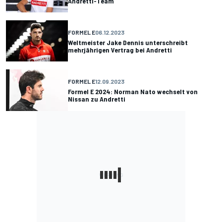
Andretti-Team
FORMEL E
06.12.2023
Weltmeister Jake Dennis unterschreibt
mehrjährigen Vertrag bei Andretti
FORMEL E
12.09.2023
Formel E 2024: Norman Nato wechselt von
Nissan zu Andretti