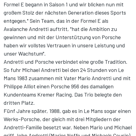
Formel E begann in Saison 1 und wir blicken nun mit
großem Stolz der nächsten Generation dieses Sports
entgegen." Sein Team, das in der Formel E als
Avalanche Andretti auftritt, "hat die Ambition zu
gewinnen und mit der Unterstützung von Porsche
haben wir vollstes Vertrauen in unsere Leistung und
unser Wachstum".
Andretti und Porsche verbindet eine große Tradition.
So fuhr Michael Andretti bei den 24 Stunden von Le
Mans 1983 zusammen mit Vater Mario Andretti und mit
Philippe Alliot einen Porsche 956 des damaligen
Kundenteams Kremer Racing. Das Trio belegte den
dritten Platz.
Fünf Jahre später, 1988, gab es in Le Mans sogar einen
Werks-Porsche, der gleich mit drei Mitgliedern der
Andretti-Familie besetzt war. Neben Mario und Michael
griff John Andretti (Marios Neffe und Michaels Cousin)