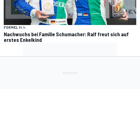
FORMEL 1
4 h
Nachwuchs bei Familie Schumacher: Ralf freut sich auf
erstes Enkelkind
Lade Deine Apps herunter