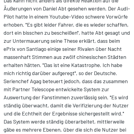
Das kann nicht anders als direkte Reaktion auf die
Äußerungen von Daniel Abt gesehen werden. Der Audi-
Pilot hatte in einem Youtube-Video schwere Vorwürfe
erhoben. "Es gibt leider Fahrer, die es wieder schaffen,
dort ein bisschen zu bescheißen", hatte Abt gesagt und
zur Untermauerung seine These erklärt, dass beim
ePrix von Santiago einige seiner Rivalen über Nacht
massenhaft Stimmen aus zwölf chinesischen Städten
erhalten hätten. "Das ist eine Katastrophe. Ich habe
mich richtig darüber aufgeregt", so der Deutsche.
Serienchef Agag beteuert jedoch, dass das zusammen
mit Partner Telescope entwickelte System zur
Auswertung der Fanstimmen zuverlässig sein. "Es wird
ständig überwacht, damit die Verifizierung der Nutzer
und die Echtheit der Ergebnisse sichergestellt wird."
Das System werde ständig überarbeitet, mittlerweile
gäbe es mehrere Ebenen, über die sich die Nutzer bei