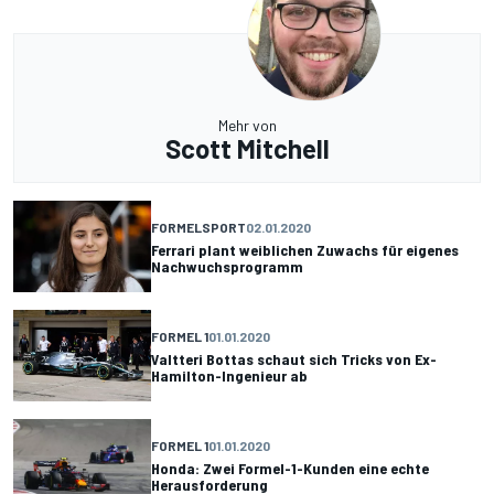
Mehr von
Scott Mitchell
FORMELSPORT
02.01.2020
Ferrari plant weiblichen Zuwachs für eigenes
Nachwuchsprogramm
FORMEL 1
01.01.2020
Valtteri Bottas schaut sich Tricks von Ex-
Hamilton-Ingenieur ab
FORMEL 1
01.01.2020
Honda: Zwei Formel-1-Kunden eine echte
Herausforderung