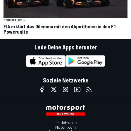
FORMEL 1
12 h
FIA erklärt das Dilemma mit den Algorithmen in den F1-
Powerunits
Lade Deine Apps herunter
Soziale Netzwerke
InsideEvs.de
Motor1.com