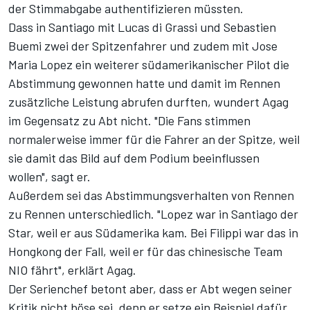
der Stimmabgabe authentifizieren müssten.
Dass in Santiago mit Lucas di Grassi und Sebastien
Buemi zwei der Spitzenfahrer und zudem mit Jose
Maria Lopez ein weiterer südamerikanischer Pilot die
Abstimmung gewonnen hatte und damit im Rennen
zusätzliche Leistung abrufen durften, wundert Agag
im Gegensatz zu Abt nicht. "Die Fans stimmen
normalerweise immer für die Fahrer an der Spitze, weil
sie damit das Bild auf dem Podium beeinflussen
wollen", sagt er.
Außerdem sei das Abstimmungsverhalten von Rennen
zu Rennen unterschiedlich. "Lopez war in Santiago der
Star, weil er aus Südamerika kam. Bei Filippi war das in
Hongkong der Fall, weil er für das chinesische Team
NIO fährt", erklärt Agag.
Der Serienchef betont aber, dass er Abt wegen seiner
Kritik nicht böse sei, denn er setze ein Beispiel dafür,