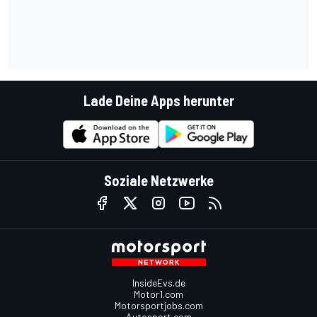
Lade Deine Apps herunter
Soziale Netzwerke
InsideEvs.de
Motor1.com
Motorsportjobs.com
Autosport.com