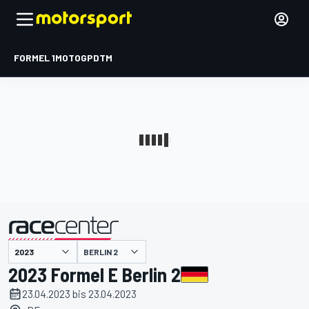
FORMEL 1
MOTOGP
DTM
präsentiert von
BERLIN 2
2023 Formel E Berlin 2
23.04.2023 bis 23.04.2023