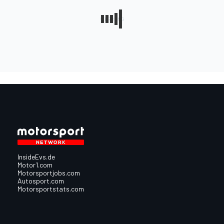
InsideEvs.de
Motor1.com
Motorsportjobs.com
Autosport.com
Motorsportstats.com