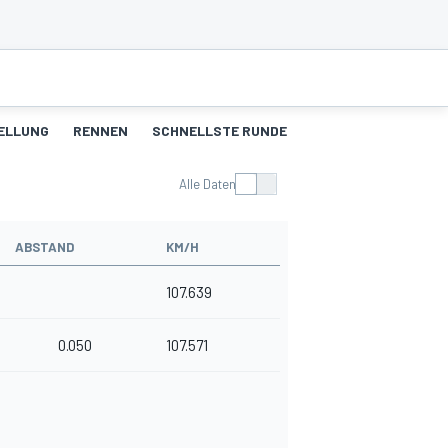
ELLUNG
RENNEN
SCHNELLSTE RUNDEN
Alle Daten
ABSTAND
KM/H
107.639
0.050
107.571