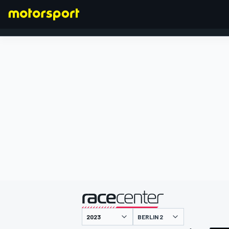
FORMEL 1
präsentiert von
BERLIN 2