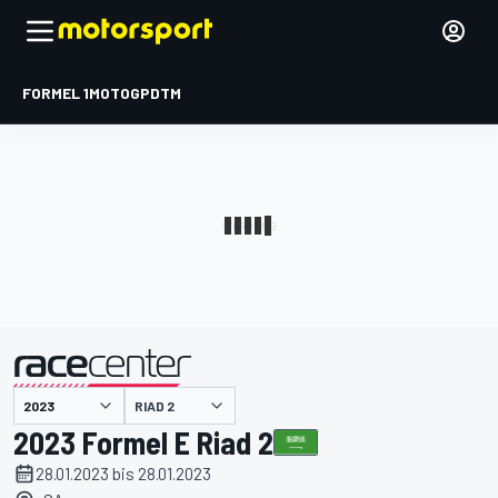
FORMEL 1
MOTOGP
DTM
präsentiert von
RIAD 2
2023 Formel E Riad 2
28.01.2023 bis 28.01.2023