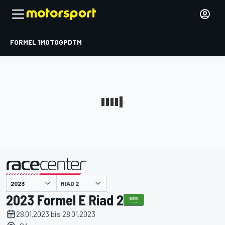
FORMEL 1
MOTOGP
DTM
präsentiert von
RIAD 2
2023 Formel E Riad 2
28.01.2023 bis 28.01.2023