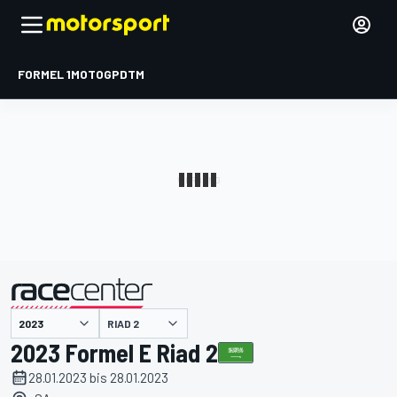
FORMEL 1
MOTOGP
DTM
präsentiert von
RIAD 2
2023 Formel E Riad 2
28.01.2023 bis 28.01.2023