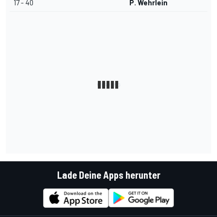
17 - 40
P. Wehrlein
Lade Deine Apps herunter