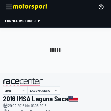
FORMEL 1
MOTOGP
DTM
präsentiert von
LAGUNA SECA
2016 IMSA Laguna Seca
29.04.2016 bis 01.05.2016