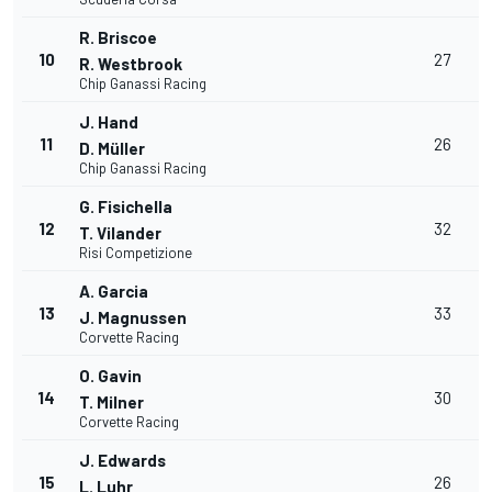
R. Briscoe
10
27
R. Westbrook
Chip Ganassi Racing
J. Hand
11
26
D. Müller
Chip Ganassi Racing
G. Fisichella
12
32
T. Vilander
Risi Competizione
A. Garcia
13
33
J. Magnussen
Corvette Racing
O. Gavin
14
30
T. Milner
Corvette Racing
J. Edwards
15
26
L. Luhr