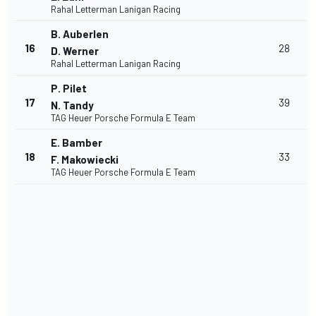
Rahal Letterman Lanigan Racing
B. Auberlen
16
28
D. Werner
Rahal Letterman Lanigan Racing
P. Pilet
17
39
N. Tandy
TAG Heuer Porsche Formula E Team
E. Bamber
18
33
F. Makowiecki
TAG Heuer Porsche Formula E Team