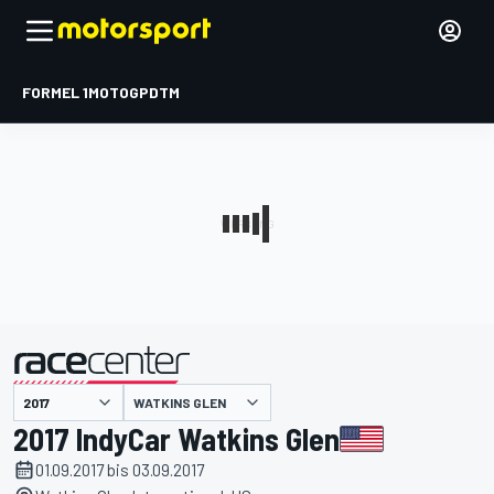
FORMEL 1
MOTOGP
DTM
präsentiert von
WATKINS GLEN
2017 IndyCar Watkins Glen
01.09.2017 bis 03.09.2017