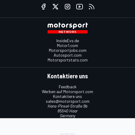
InsideEvs.de
Motor1.com
Motorsportjobs.com
Autosport.com
Motorsportstats.com
Kontaktiere uns
Feedback
Werben auf Motorsport.com
Kontaktiere uns
sales@motorsport.com
Hans-Pinsel-Straße 9b
85540 Haar
Germany
Nutzungsbedingungen
Cookie-Richtlinien
Datenschutzrichtlinie