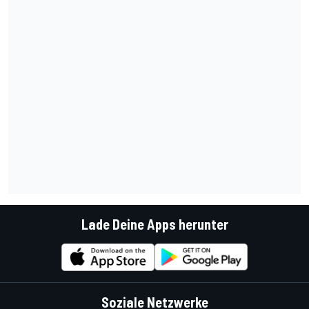
Lade Deine Apps herunter
Soziale Netzwerke