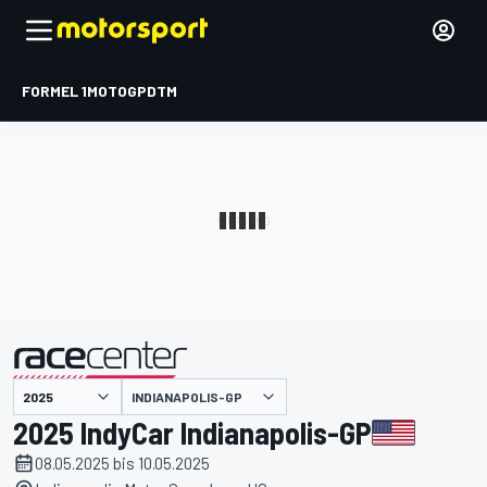
FORMEL 1
MOTOGP
DTM
präsentiert von
INDIANAPOLIS-GP
2025 IndyCar Indianapolis-GP
08.05.2025 bis 10.05.2025