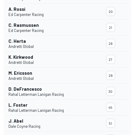
A. Rossi
20
Ed Carpenter Racing
C. Rasmussen
21
Ed Carpenter Racing
C. Herta
26
Andretti Global
K. Kirkwood
27
Andretti Global
M. Ericsson
28
Andretti Global
D. DeFrancesco
30
Rahal Letterman Lanigan Racing
L. Foster
45
Rahal Letterman Lanigan Racing
J. Abel
51
Dale Coyne Racing