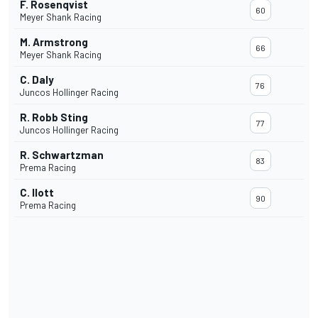
F. Rosenqvist
60
Meyer Shank Racing
M. Armstrong
66
Meyer Shank Racing
C. Daly
76
Juncos Hollinger Racing
R. Robb Sting
77
Juncos Hollinger Racing
R. Schwartzman
83
Prema Racing
C. Ilott
90
Prema Racing