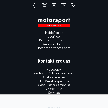
InsideEvs.de
Motor1.com
Motorsportjobs.com
Autosport.com
Motorsportstats.com
Kontaktiere uns
Feedback
Werben auf Motorsport.com
Kontaktiere uns
sales@motorsport.com
Hans-Pinsel-Straße 9b
85540 Haar
Germany
Nutzungsbedingungen
Cookie-Richtlinien
Datenschutzrichtlinie