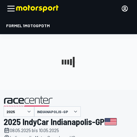
FORMEL 1
MOTOGP
DTM
präsentiert von
INDIANAPOLIS-GP
2025 IndyCar Indianapolis-GP
08.05.2025 bis 10.05.2025