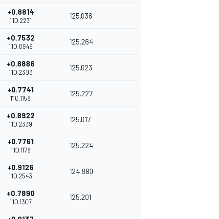
+0.8814
125.036
1'10.2231
+0.7532
125.264
1'10.0949
+0.8886
125.023
1'10.2303
+0.7741
125.227
1'10.1158
+0.8922
125.017
1'10.2339
+0.7761
125.224
1'10.1178
+0.9126
124.980
1'10.2543
+0.7890
125.201
1'10.1307