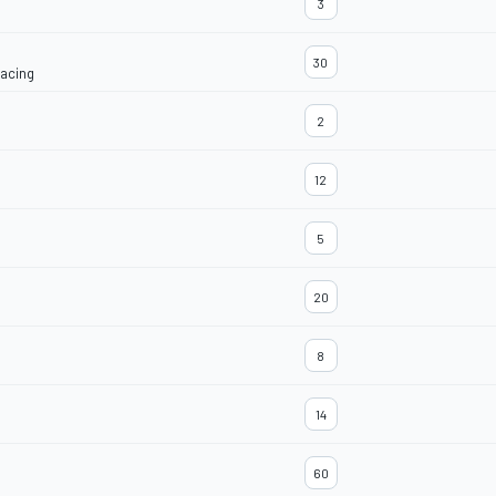
3
30
Racing
2
12
5
20
8
14
60