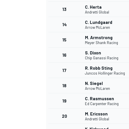
C. Herta
13
Andretti Global
C. Lundgaard
14
Arrow McLaren
M. Armstrong
15
Meyer Shank Racing
S. Dixon
16
Chip Ganassi Racing
R. Robb Sting
17
Juncos Hollinger Racing
N. Siegel
18
Arrow McLaren
C. Rasmussen
19
Ed Carpenter Racing
M. Ericsson
20
Andretti Global