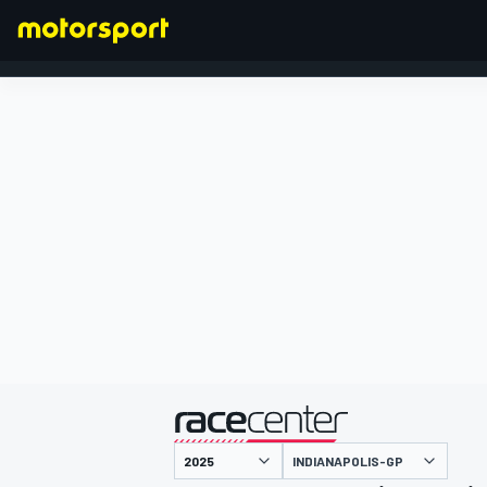
FORMEL 1
präsentiert von
INDIANAPOLIS-GP