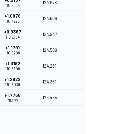
+0.9137
124.978
1'10.2554
+1.0878
124.669
1'10.4295
+0.9367
124.937
1'10.2784
+1.1791
124.508
1'10.5208
+1.3192
124.261
1'10.6609
+1.2622
124.361
1'10.6039
+1.7755
123.464
1'11.1172