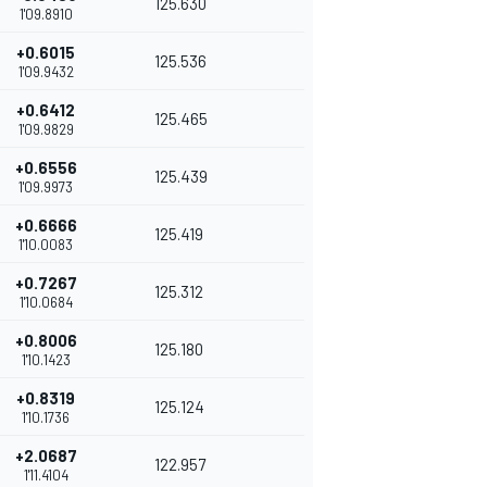
125.630
1'09.8910
+0.6015
125.536
1'09.9432
+0.6412
125.465
1'09.9829
+0.6556
125.439
1'09.9973
+0.6666
125.419
1'10.0083
+0.7267
125.312
1'10.0684
+0.8006
125.180
1'10.1423
+0.8319
125.124
1'10.1736
+2.0687
122.957
1'11.4104