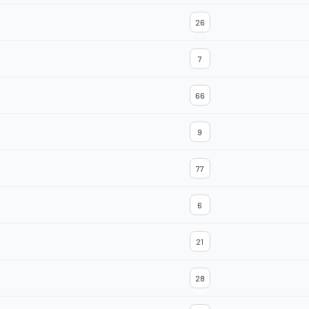
26
7
66
9
77
6
21
28