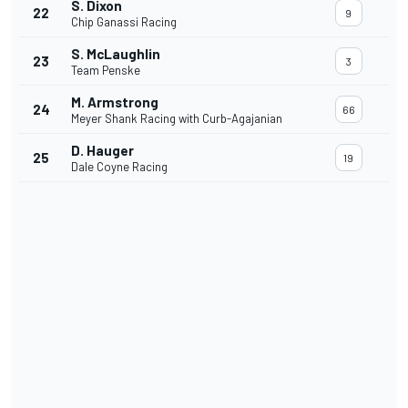
S. Dixon
22
9
Chip Ganassi Racing
S. McLaughlin
23
3
Team Penske
M. Armstrong
24
66
Meyer Shank Racing with Curb-Agajanian
D. Hauger
25
19
Dale Coyne Racing