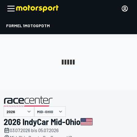
FORMEL 1
MOTOGP
DTM
präsentiert von
MID-OHIO
2026 IndyCar Mid-Ohio
03.07.2026 bis 05.07.2026