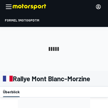
FORMEL 1
MOTOGP
DTM
Rallye Mont Blanc-Morzine
Überblick