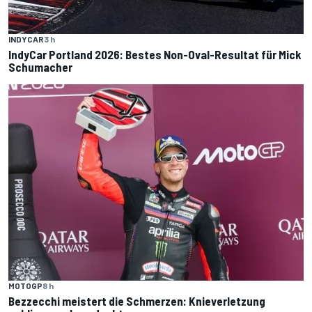
INDYCAR
3 h
IndyCar Portland 2026: Bestes Non-Oval-Resultat für Mick
Schumacher
MOTOGP
8 h
Bezzecchi meistert die Schmerzen: Knieverletzung