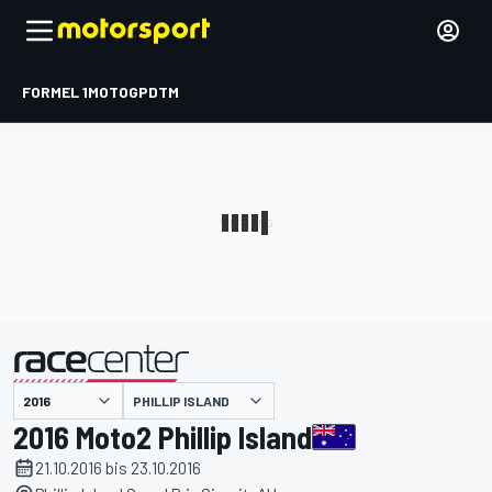
FORMEL 1
MOTOGP
DTM
präsentiert von
PHILLIP ISLAND
2016 Moto2 Phillip Island
21.10.2016 bis 23.10.2016