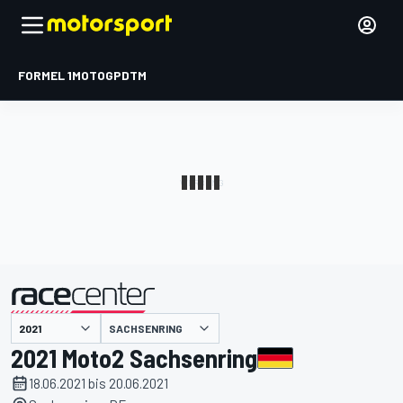
FORMEL 1
MOTOGP
DTM
präsentiert von
SACHSENRING
2021 Moto2 Sachsenring
18.06.2021 bis 20.06.2021