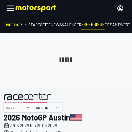
ERGEBNISSE
MOTOGP
STARTSEITE
NEWS
KALENDER
GESAMTWERT
präsentiert von
AUSTIN
2026 MotoGP Austin
27.03.2026 bis 29.03.2026