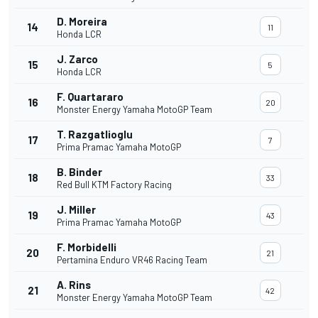
D. Moreira
14
11
Honda LCR
J. Zarco
15
5
Honda LCR
F. Quartararo
16
20
Monster Energy Yamaha MotoGP Team
T. Razgatlioglu
17
7
Prima Pramac Yamaha MotoGP
B. Binder
18
33
Red Bull KTM Factory Racing
J. Miller
19
43
Prima Pramac Yamaha MotoGP
F. Morbidelli
20
21
Pertamina Enduro VR46 Racing Team
A. Rins
21
42
Monster Energy Yamaha MotoGP Team