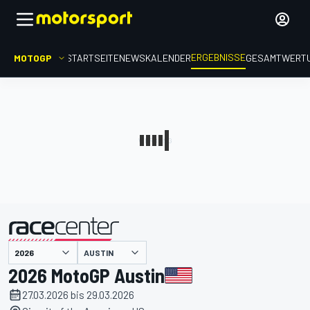
ERGEBNISSE
MOTOGP
STARTSEITE
NEWS
KALENDER
GESAMTWERT
präsentiert von
AUSTIN
2026 MotoGP Austin
27.03.2026 bis 29.03.2026